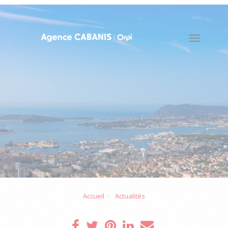
Toggle
naviga
Accueil
Actualités