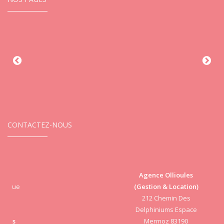
CONTACTEZ-NOUS
Agence Ollioules
(Gestion & Location)
Vi
212 Chemin Des
Delphiniums Espace
Mermoz 83190