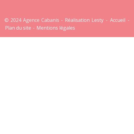
© 2024 Agence Cabanis -
Réalisation Lesty
-
Accueil
-
Plan du site
-
Mentions légales