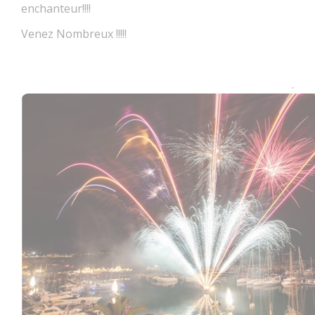
enchanteur!!!!
Venez Nombreux !!!!!
.